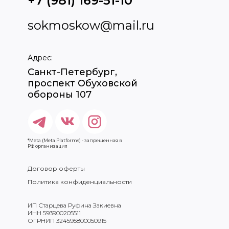
+7 (981) 169-51-10
sokmoskow@mail.ru
Адрес:
Санкт-Петербург,
проспект Обуховской
обороны 107
*Meta (Meta Platforms) - запрещенная в
РФ организация
Договор оферты
Политика конфиденциальности
ИП Старцева Руфина Закиевна
ИНН 593900205511
ОГРНИП 324595800050915