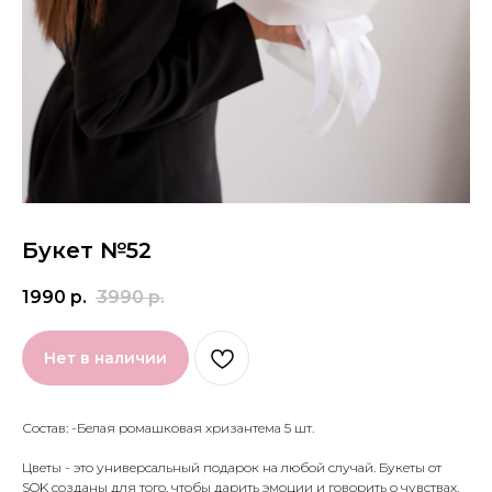
Букет №52
1990
р.
3990
р.
Нет в наличии
Состав: -Белая ромашковая хризантема 5 шт.
Цветы - это универсальный подарок на любой случай. Букеты от
SOK созданы для того, чтобы дарить эмоции и говорить о чувствах.