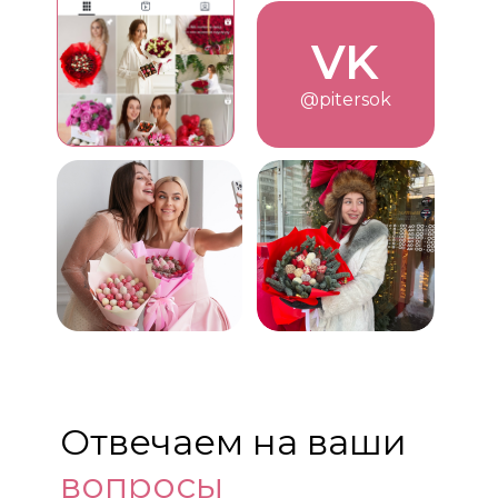
VK
@pitersok
Отвечаем на ваши
вопросы