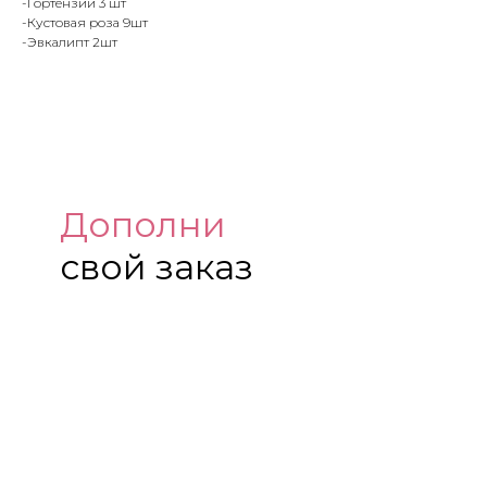
-Гортензии 3 шт
-Кустовая роза 9шт
-Эвкалипт 2шт
Дополни
свой заказ