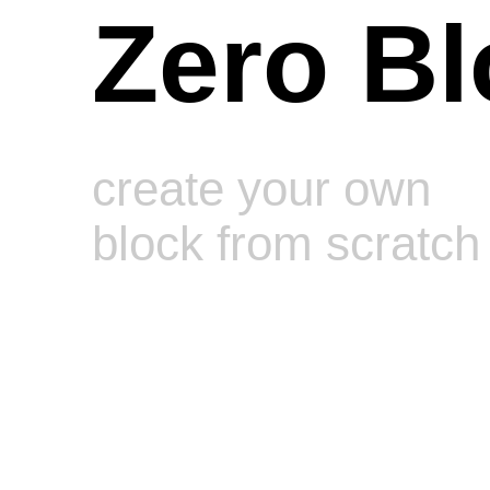
Zero Bl
create your own
block from scratch