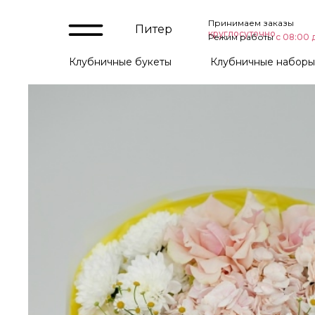
Принимаем заказы
Питер
круглосуточно
Режим работы
с
08:00 
Клубничные букеты
Клубничные наборы