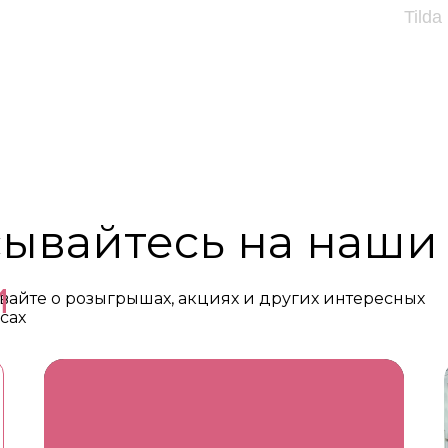
Tilda
ывайтесь на наши
и
вайте о розыгрышах, акциях и других интересных
сах