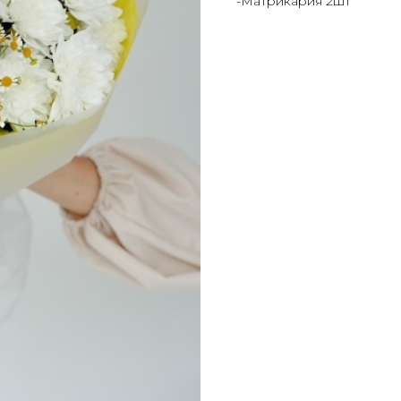
-Матрикария 2шт