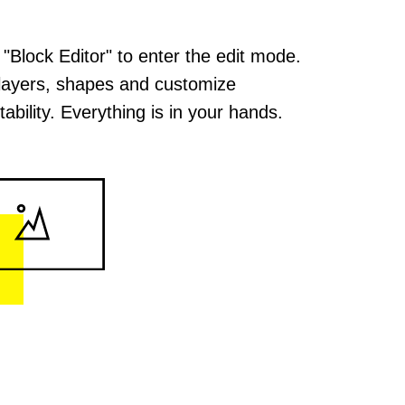
 "Block Editor" to enter the edit mode.
layers, shapes and customize
ability. Everything is in your hands.