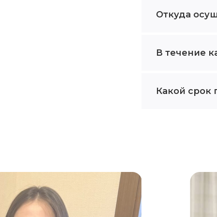
Откуда осу
В течение к
Какой срок 