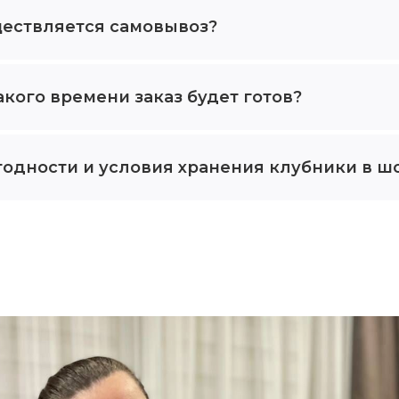
ществляется самовывоз?
акого времени заказ будет готов?
годности и условия хранения клубники в ш