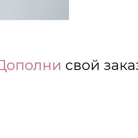
Дополни
свой зака