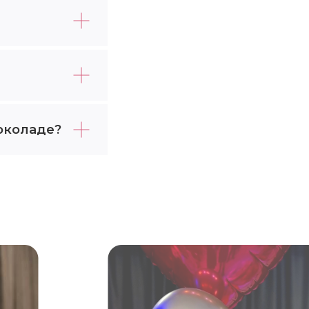
околаде?