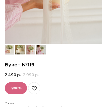
Букет №119
2 490
р.
2 990
р.
Купить
Состав: