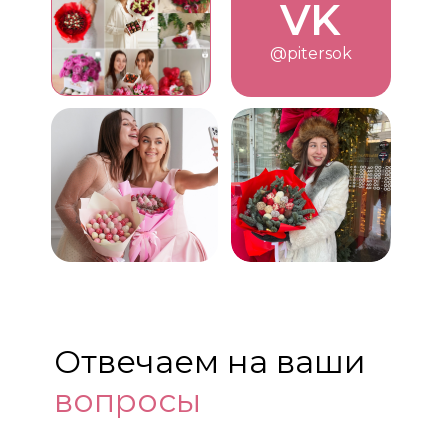
VK
@pitersok
Отвечаем на ваши
вопросы