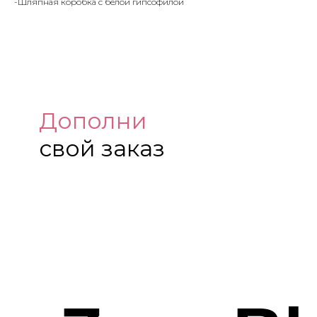
-Шляпная коробка с белой гипсофилой
Дополни
свой заказ