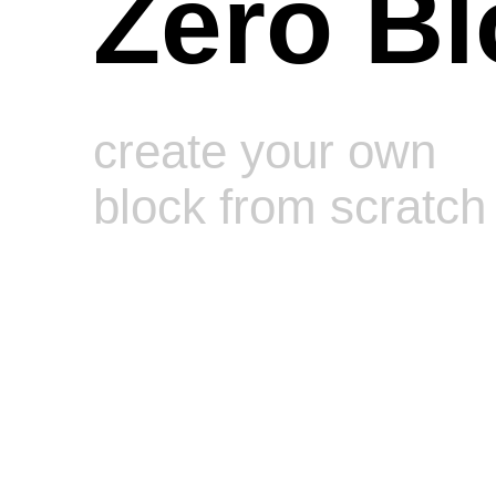
Zero Bl
create your own
block from scratch