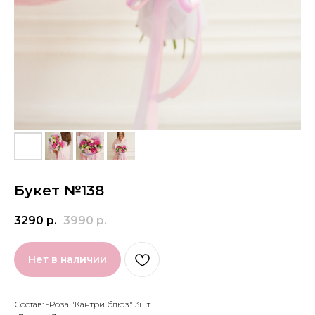
Букет №138
3290
р.
3990
р.
Нет в наличии
Состав: -Роза "Кантри блюз" 3шт