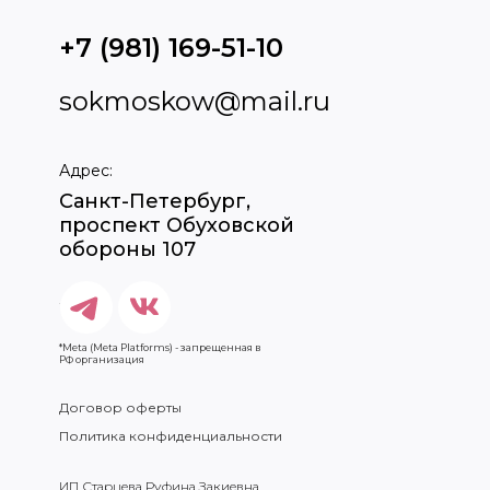
+7 (981) 169-51-10
sokmoskow@mail.ru
Адрес:
Санкт-Петербург,
проспект Обуховской
обороны 107
*Meta (Meta Platforms) - запрещенная в
РФ организация
Договор оферты
Политика конфиденциальности
ИП Старцева Руфина Закиевна