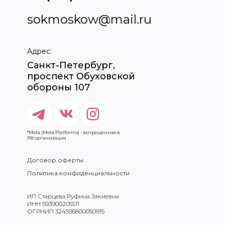
sokmoskow@mail.ru
Адрес:
Санкт-Петербург,
проспект Обуховской
обороны 107
*Meta (Meta Platforms) - запрещенная в
РФ организация
Договор оферты
Политика конфиденциальности
ИП Старцева Руфина Закиевна
ИНН 593900205511
ОГРНИП 324595800050915