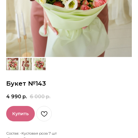
Букет №143
4 990
р.
6 000
р.
Купить
Состав: -Кустовая роза 7 шт