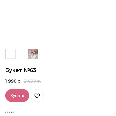
Букет №63
1 990
р.
2 490
р.
Купить
Состав: