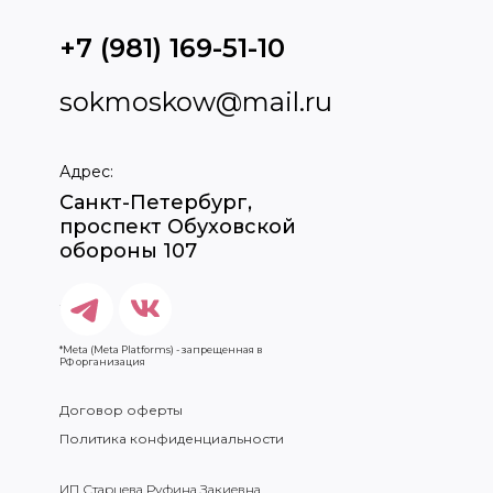
+7 (981) 169-51-10
sokmoskow@mail.ru
Адрес:
Санкт-Петербург,
проспект Обуховской
обороны 107
*Meta (Meta Platforms) - запрещенная в
РФ организация
Договор оферты
Политика конфиденциальности
ИП Старцева Руфина Закиевна