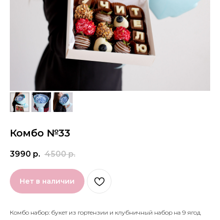
Комбо №33
3990
р.
4500
р.
Нет в наличии
Комбо набор: букет из гортензии и клубничный набор на 9 ягод