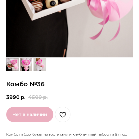
Комбо №36
3990
р.
4500
р.
Нет в наличии
Комбо набор: букет из гортензии и клубничный набор на 9 ягод