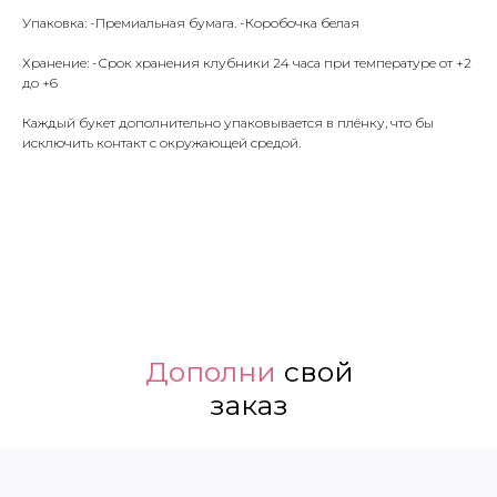
Упаковка: -Премиальная бумага. -Коробочка белая
Хранение: -Срок хранения клубники 24 часа при температуре от +2
до +6
Каждый букет дополнительно упаковывается в плёнку, что бы
исключить контакт с окружающей средой.
Дополни
свой
заказ