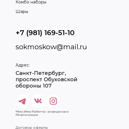
Комбо наборы
Шары
+7 (981) 169-51-10
sokmoskow@mail.ru
Адрес:
Санкт-Петербург,
проспект Обуховской
обороны 107
*Meta (Meta Platforms) - запрещенная в
РФ организация
Договор оферты