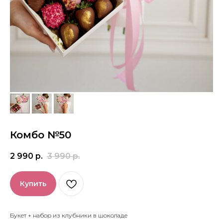
Комбо №50
2 990
р.
3 990
р.
Купить
Букет + набор из клубники в шоколаде