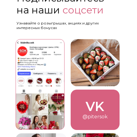
на наши
соцсети
Узнавайте о розыгрышах, акциях и других
интересных бонусах
VK
@pitersok