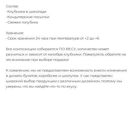
Состав:
-Клубника в шоколаде
-Кондитерские посыпки
-Свежая голубика
Хранение:
-Срок хранения 24 часа при температуре от +2 до +6
Все композиции собираются ПО ВЕСУ, количество может
разниться и зависит от калибра клубники. Пожалуйста, обратите на
это внимание при выборе подарка!
К сожалению, мы не предоставляем возможность внести изменения
в дизайн букетов, коробочек и шкатулок. У нас представлен
широкий выбор продукции с различным дизайном, поэтому мы
уверены, что вы найдёте что-то по вкусу.