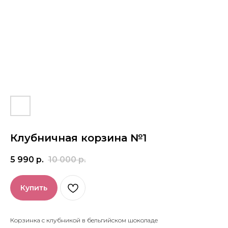
Клубничная корзина №1
5 990
р.
10 000
р.
Купить
Корзинка с клубникой в бельгийском шоколаде