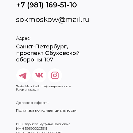
+7 (981) 169-51-10
sokmoskow@mail.ru
Адрес:
Санкт-Петербург,
проспект Обуховской
обороны 107
*Meta (Meta Platforms) - запрещенная в
РФ организация
Договор оферты
Политика конфиденциальности
ИП Старцева Руфина Закиевна
ИНН 593900205511
ОГРНИП 324595800050915